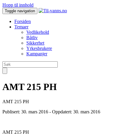
Hopp til innhold
Toggle navigation
Forsiden
Temaer
Vedlikehold
Båtliv
Sikkerhet
Yrkesbrukere
Kampanjer
AMT 215 PH
AMT 215 PH
Publisert:
30. mars 2016
- Oppdatert: 30. mars 2016
AMT 215 PH