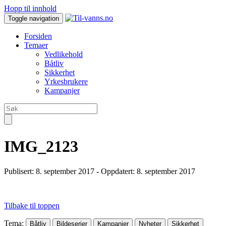
Hopp til innhold
Toggle navigation
Forsiden
Temaer
Vedlikehold
Båtliv
Sikkerhet
Yrkesbrukere
Kampanjer
IMG_2123
Publisert:
8. september 2017
- Oppdatert: 8. september 2017
Tilbake til toppen
Tema
:
Båtliv
Bildeserier
Kampanjer
Nyheter
Sikkerhet