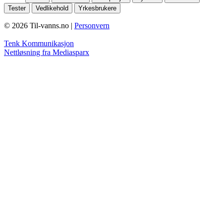
Tester
Vedlikehold
Yrkesbrukere
© 2026 Til-vanns.no |
Personvern
Tenk Kommunikasjon
Nettløsning fra Mediasparx