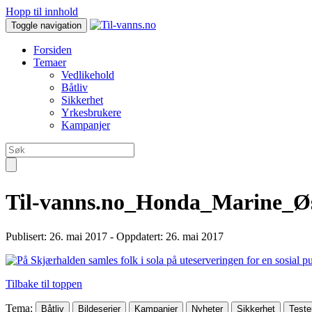
Hopp til innhold
Toggle navigation
Forsiden
Temaer
Vedlikehold
Båtliv
Sikkerhet
Yrkesbrukere
Kampanjer
Til-vanns.no_Honda_Marine_Ø
Publisert:
26. mai 2017
- Oppdatert: 26. mai 2017
Tilbake til toppen
Tema
:
Båtliv
Bildeserier
Kampanjer
Nyheter
Sikkerhet
Teste