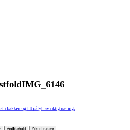
stfoldIMG_6146
r
Vedlikehold
Yrkesbrukere