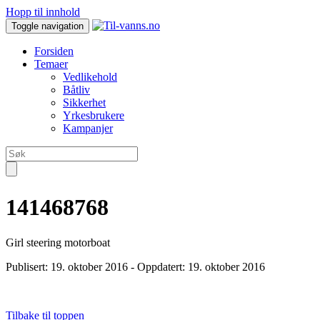
Hopp til innhold
Toggle navigation
Forsiden
Temaer
Vedlikehold
Båtliv
Sikkerhet
Yrkesbrukere
Kampanjer
141468768
Girl steering motorboat
Publisert:
19. oktober 2016
- Oppdatert: 19. oktober 2016
Tilbake til toppen