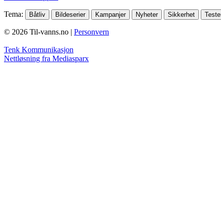
Tema
:
Båtliv
Bildeserier
Kampanjer
Nyheter
Sikkerhet
Teste
© 2026 Til-vanns.no |
Personvern
Tenk Kommunikasjon
Nettløsning fra Mediasparx