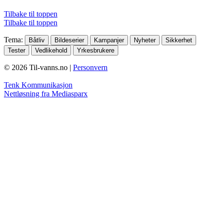
Tilbake til toppen
Tilbake til toppen
Tema
:
Båtliv
Bildeserier
Kampanjer
Nyheter
Sikkerhet
Tester
Vedlikehold
Yrkesbrukere
© 2026 Til-vanns.no |
Personvern
Tenk Kommunikasjon
Nettløsning fra Mediasparx