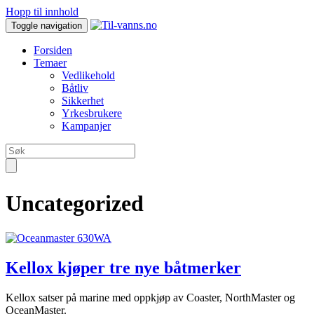
Hopp til innhold
Toggle navigation
Forsiden
Temaer
Vedlikehold
Båtliv
Sikkerhet
Yrkesbrukere
Kampanjer
Uncategorized
Kellox kjøper tre nye båtmerker
Kellox satser på marine med oppkjøp av Coaster, NorthMaster og
OceanMaster.