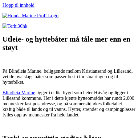
Hopp til innhold
Utleie- og hyttebåter må tåle mer enn en
støyt
På Blindleia Marine, beliggende mellom Kristiansand og Lillesand,
vet de hva slags båter som passer best i turistnæringen og til
hyttefolket.
Blindleia Marine
ligger i ei lita bygd som heter Høvåg og ligger i
Lillesand kommune. Her i dette kjente hytteområdet har rundt 2.000
mennesker fast postadresse, og på sommerstid økes folketallet
kraftig både til lands og til vanns. Hytter, strender og campingplasser
fylles opp av mennesker fra hele landet.